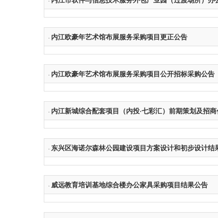
内江欧豪年艺术馆布展服务采购项目更正公告
·
内江欧豪年艺术馆布展服务采购项目公开招标采购公告
·
内江新城综合配套项目（内投·七彩汇）前期策划及招
·
东兴区海诺尔森林公园建设项目方案设计和初步设计结
·
威远教育培训基地综合楼办公家具采购项目结果公告
·