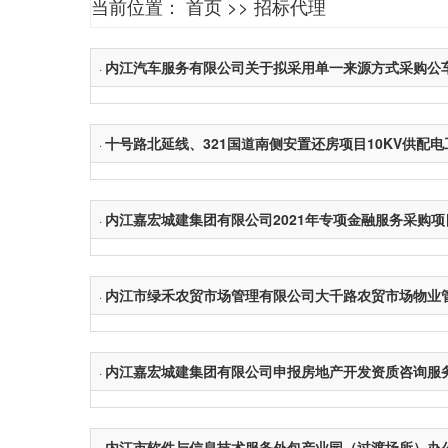
当前位置：
首页
>>
招标代理
内江汽车服务有限公司关于拟采用单一来源方式采购公
·
十号路北延线、321国道南侧安置还房项目10KV供配
·
内江嘉宏城建集团有限公司2021年专项金融服务采购
·
内江市绿禾农贸市场管理有限公司大千路农贸市场物业
·
内江嘉宏城建集团有限公司申报房地产开发资质咨询服
·
内江市软件与信息技术服务外包产业园（过渡场所）办
·