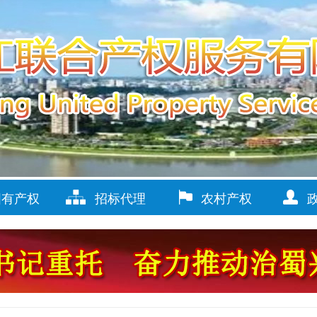
国有产权
招标代理
农村产权