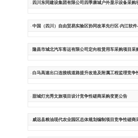
四川东同建设集团有限公司四季康城户外显示设备采购
·
中国（四川）自由贸易实验区协同改革先行区·内江软
·
隆昌市城北汽车客运有限公司定向租赁用车采购项目采
·
白马高速出口连接线道路提升改造及附属工程监理竞争
·
甜城灯光秀文旅项目设计竞争性磋商采购变更公告
·
威远县粮油现代农业园区总体规划编制项目竞争性磋商
·