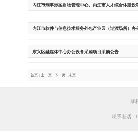
内江市刑事涉案财物管理中心、内江市人才综合体建设项
·
内江市软件与信息技术服务外包产业园（过渡场所）办
·
东兴区融媒体中心办公设备采购项目采购公告
·
首页
|
上一页
|
下一页
|
末页
版
联系电话：0